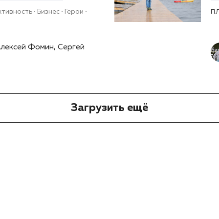
ктивность
Бизнес
Герои
П
Алексей Фомин, Сергей
Загрузить ещё