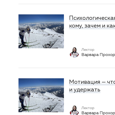
Психологическа
кому, зачем и ка
Лектор
Варвара Прохор
Мотивация — что
и удержать
Лектор
Варвара Прохор