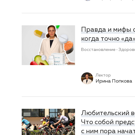
Правда и мифы о
когда точно «да
Восстановление
Здоров
Лектор
Ирина Попкова
Любительский в
Что собой предс
с ним пора нача