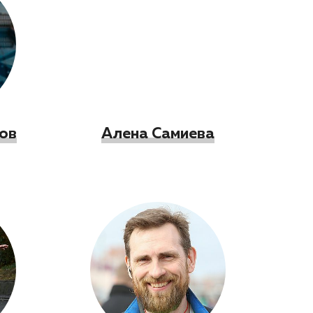
ов
Алена Самиева