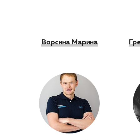
Ворсина Марина
Гр