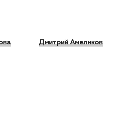
ова
Дмитрий Амеликов