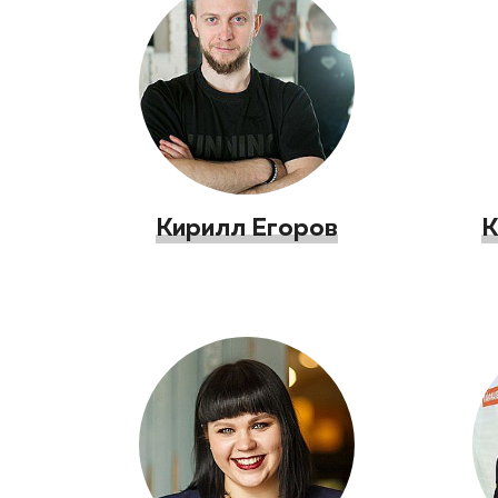
Кирилл Егоров
К