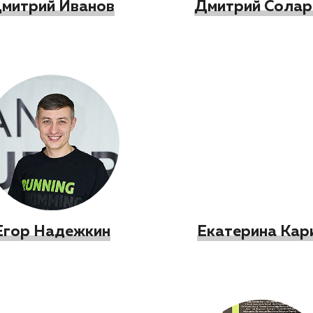
митрий Иванов
Дмитрий Солар
Егор Надежкин
Екатерина Кар