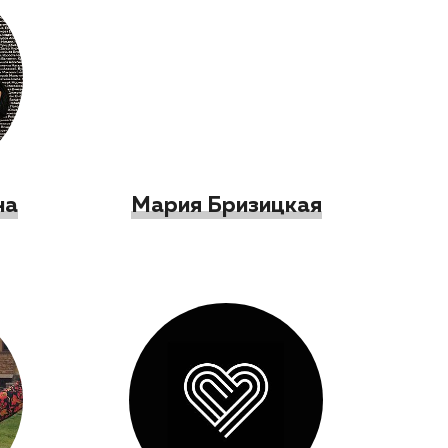
на
Мария Бризицкая