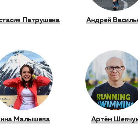
стасия Патрушева
Андрей Василь
нна Малышева
Артём Шевчу