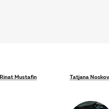
Rinat Mustafin
Tatjana Nosko