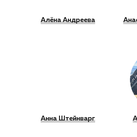
Алёна Андреева
Ана
Анна Штейнварг
А