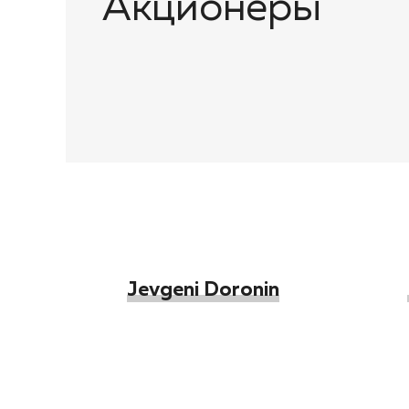
Акционеры
Jevgeni Doronin