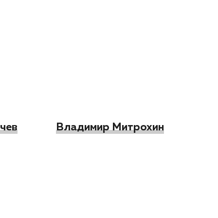
чев
Владимир Митрохин