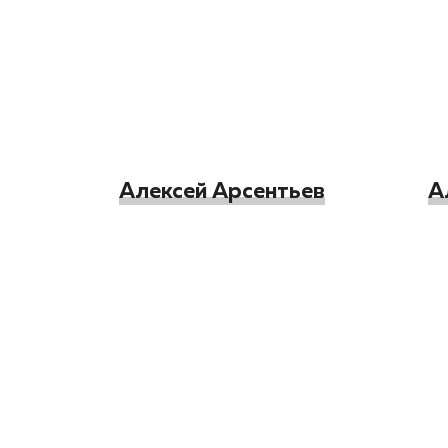
Алексей Арсентьев
А