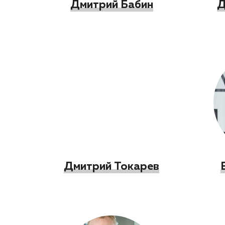
Дмитрий Бабин
Д
Дмитрий Токарев