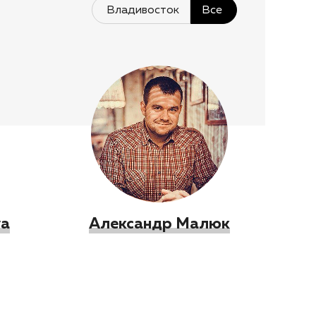
Владивосток
Все
va
Александр Малюк