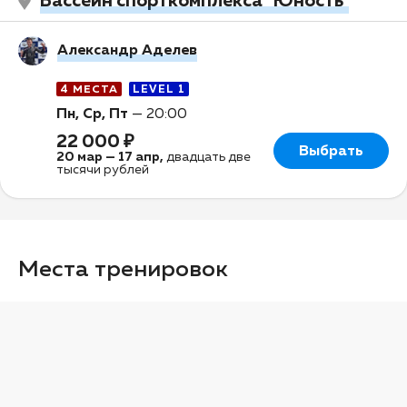
Бассейн спорткомплекса "Юность"
Александр Аделев
4 МЕСТА
LEVEL 1
Пн, Ср, Пт
—
20:00
22 000 ₽
Выбрать
20 мар
—
17 апр
,
двадцать две
тысячи рублей
Места тренировок