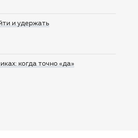
айти и удержать
ках: когда точно «да»