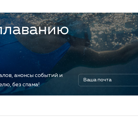
плаванию
алов, анонсы событий и
лю, без спама!