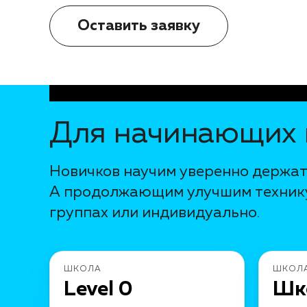
Оставить заявку
Для начинающих
Новичков научим уверенно держать
А продолжающим улучшим технику
группах или индивидуально.
ШКОЛА
ШКОЛ
Level 0
Шк