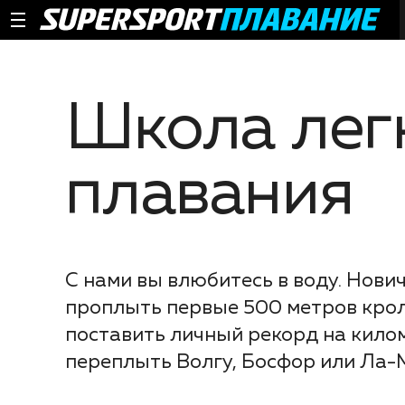
Школа лег
плавания
С нами вы влюбитесь в воду. Нов
проплыть первые 500 метров крол
поставить личный рекорд на килом
переплыть Волгу, Босфор или Ла-