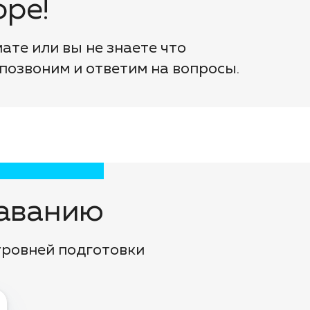
ре!
мате или вы не знаете что
 позвоним и ответим на вопросы.
аванию
уровней подготовки