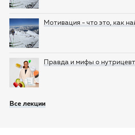
Мотивация - что это, как н
Правда и мифы о нутрицевти
Все лекции