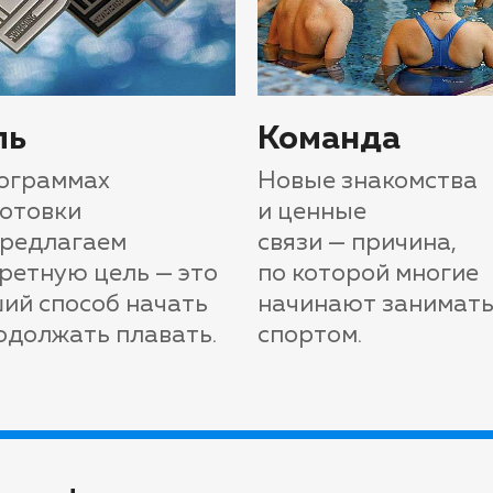
ль
Команда
ограммах
Новые знакомства
отовки
и ценные
предлагаем
связи — причина,
ретную цель — это
по которой многие
ий способ начать
начинают занимать
одолжать плавать.
спортом.