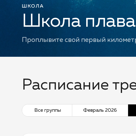
ШКОЛА
Школа плаван
Проплывите свой первый километ
Расписание тр
Все группы
Февраль 2026