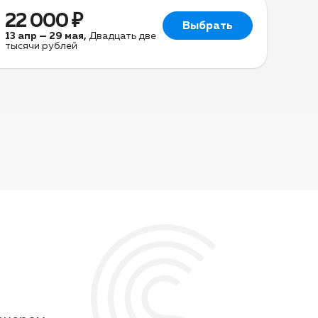
22 000 ₽
Выбрать
13 апр
—
29 мая
,
Двадцать две
тысячи рублей