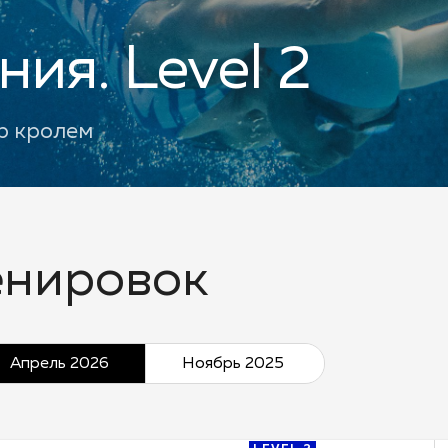
ия. Level 2
р кролем
енировок
Апрель 2026
Ноябрь 2025