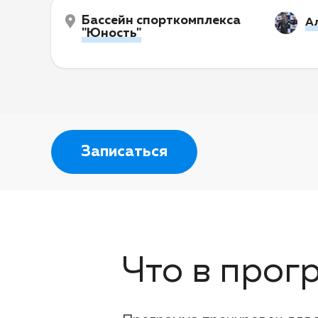
Бассейн спорткомплекса
А
"Юность"
Записаться
Что в прог